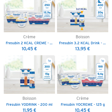
Crème
Boisson
Fresubin 2 KCAL CREME - 125 g
Fresubin 3.2 KCAL Drink - 125 ml
10,45
€
13,95
€
Boisson
Crème
Fresubin YODRINK - 200 ml
Fresubin YOCREME - 125 g
11,95
€
10,45
€