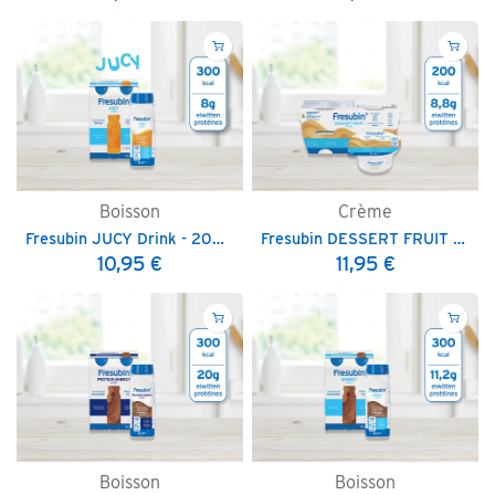
Boisson
Crème
Fresubin JUCY Drink - 200 ml
Fresubin DESSERT FRUIT - 125 g
10,95
€
11,95
€
Boisson
Boisson