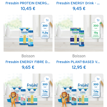
Fresubin PROTEIN ENERGY Drink - 200 ml
Fresubin ENERGY Drink - 200 ml
10,45
€
9,45
€
Boisson
Boisson
Fresubin ENERGY FIBRE Drink - 200 ml
Fresubin PLANT-BASED Vegan Drink - 200 ml
9,65
€
12,95
€