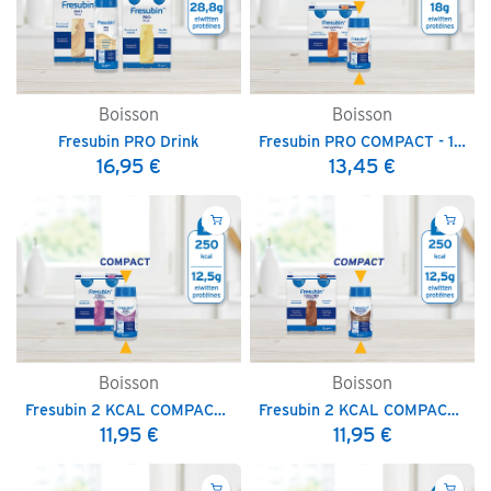
Boisson
Boisson
Fresubin PRO Drink
Fresubin PRO COMPACT - 125 ml
16,95
€
13,45
€
Boisson
Boisson
Fresubin 2 KCAL COMPACT Drink - 125 ml
Fresubin 2 KCAL COMPACT FIBRE Drink - 125 ml
11,95
€
11,95
€