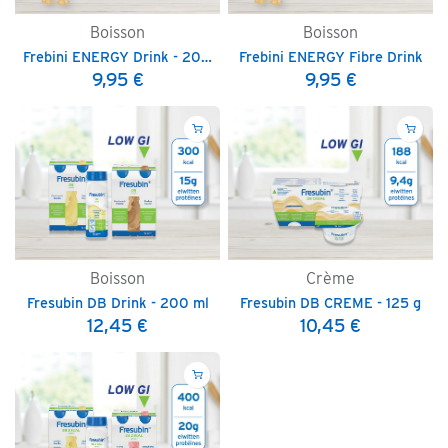
Boisson
Boisson
Frebini ENERGY Drink - 200 ml
Frebini ENERGY Fibre Drink
9,95
€
9,95
€
Boisson
Crème
Fresubin DB Drink - 200 ml
Fresubin DB CREME - 125 g
12,45
€
10,45
€