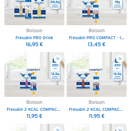
Boisson
Boisson
Fresubin PRO Drink
Fresubin PRO COMPACT - 125 ml
16,95
€
13,45
€
Boisson
Boisson
Fresubin 2 KCAL COMPACT Drink - 125 ml
Fresubin 2 KCAL COMPACT FIBRE Drink - 125 ml
11,95
€
11,95
€