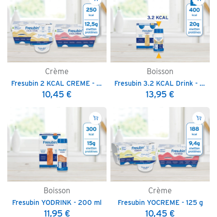
Crème
Boisson
Fresubin 2 KCAL CREME - 125 g
Fresubin 3.2 KCAL Drink - 125 ml
10,45
€
13,95
€
Boisson
Crème
Fresubin YODRINK - 200 ml
Fresubin YOCREME - 125 g
11,95
€
10,45
€