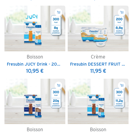
Boisson
Crème
Fresubin JUCY Drink - 200 ml
Fresubin DESSERT FRUIT - 125 g
10,95
€
11,95
€
Boisson
Boisson