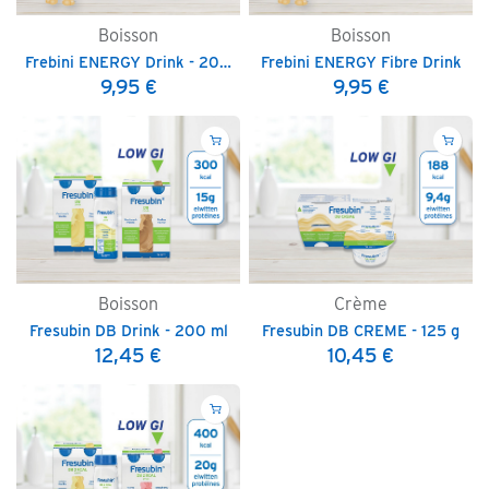
Boisson
Boisson
Frebini ENERGY Drink - 200 ml
Frebini ENERGY Fibre Drink
9,95
€
9,95
€
Boisson
Crème
Fresubin DB Drink - 200 ml
Fresubin DB CREME - 125 g
12,45
€
10,45
€