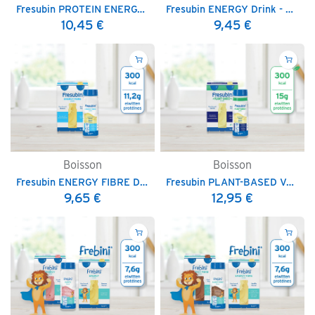
Fresubin PROTEIN ENERGY Drink - 200 ml
Fresubin ENERGY Drink - 200 ml
10,45
€
9,45
€
Boisson
Boisson
Fresubin ENERGY FIBRE Drink - 200 ml
Fresubin PLANT-BASED Vegan Drink - 200 ml
9,65
€
12,95
€