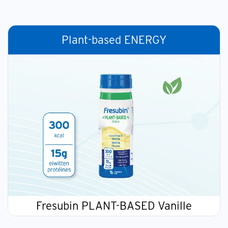
Plant-based ENERGY
Fresubin PLANT-BASED Vanille