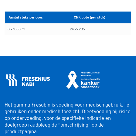
Aantal stuks per doos
CNK code (per stuk)
8 x 1000 ml
2455-285
Het gamma Fresubin is voeding voor medisch gebruik. Te
gebruiken onder medisch toezicht. Dieetvoeding bij risico
op ondervoeding, voor de specifieke indicatie en
doelgroep raadpleeg de "omschrijving" op de
productpagina.