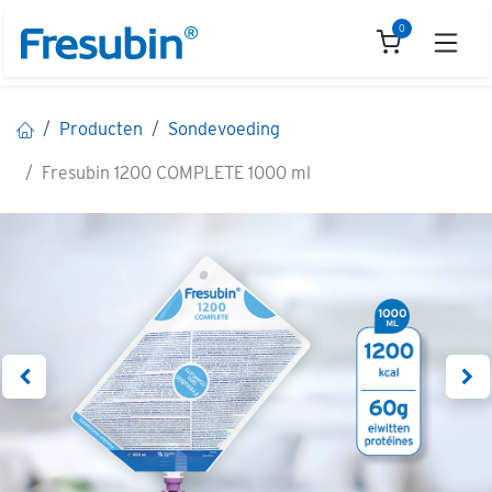
Overslaan naar inhoud
0
Producten
Sondevoeding
Fresubin 1200 COMPLETE 1000 ml