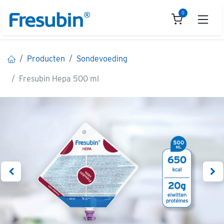
Overslaan naar inhoud
0
Producten
Sondevoeding
Fresubin Hepa 500 ml