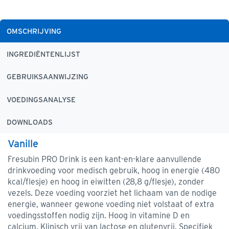
OMSCHRIJVING
INGREDIËNTENLIJST
GEBRUIKSAANWIJZING
VOEDINGSANALYSE
DOWNLOADS
Vanille
Fresubin PRO Drink is een kant-en-klare aanvullende
drinkvoeding voor medisch gebruik, hoog in energie (480
kcal/flesje) en hoog in eiwitten (28,8 g/flesje), zonder
vezels. Deze voeding voorziet het lichaam van de nodige
energie, wanneer gewone voeding niet volstaat of extra
voedingsstoffen nodig zijn. Hoog in vitamine D en
calcium. Klinisch vrij van lactose en glutenvrij. Specifiek