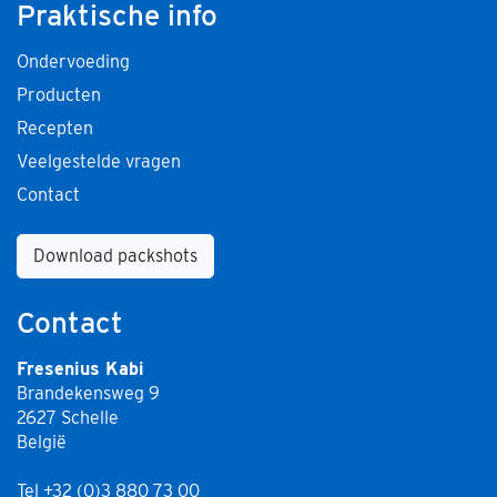
Praktische info
Ondervoeding
Producten
Recepten
Veelgestelde vragen
Contact
Download packshots
Contact
Fresenius Kabi
Brandekensweg 9
2627 Schelle
België
Tel
+32 (0)3 880 73 00