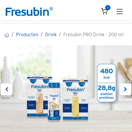
Overslaan naar inhoud
0
Producten
Drink
Fresubin PRO Drink - 200 ml