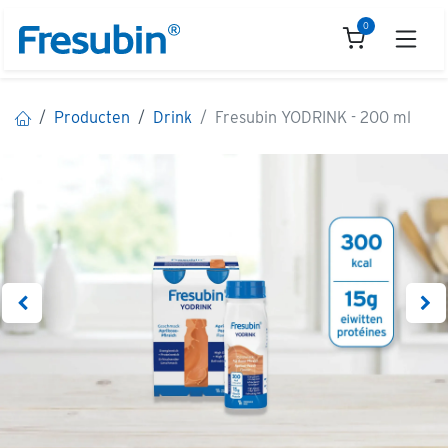
Overslaan naar inhoud
0
Producten
Drink
Fresubin YODRINK - 200 ml