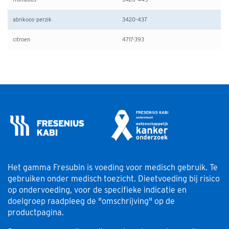
abrikoos-perzik
3420-437
citroen
4717-393
Het gamma Fresubin is voeding voor medisch gebruik. Te
gebruiken onder medisch toezicht. Dieetvoeding bij risico
op ondervoeding, voor de specifieke indicatie en
doelgroep raadpleeg de "omschrijving" op de
productpagina.