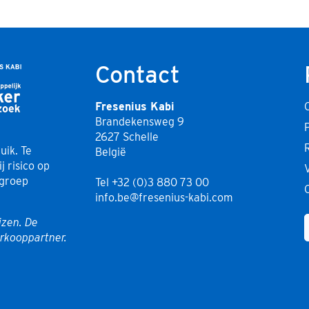
Contact
Fresenius Kabi
Brandekensweg 9
2627 Schelle
ik. Te
België
 risico op
lgroep
Tel
+32 (0)3 880 73 00
info.be@fresenius-kabi.com
jzen. De
rkooppartner.