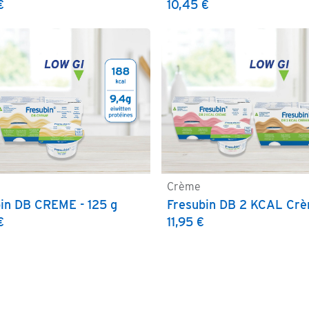
€
10,45
€
Crème
Bestellen
Bestellen
in DB CREME - 125 g
€
11,95
€