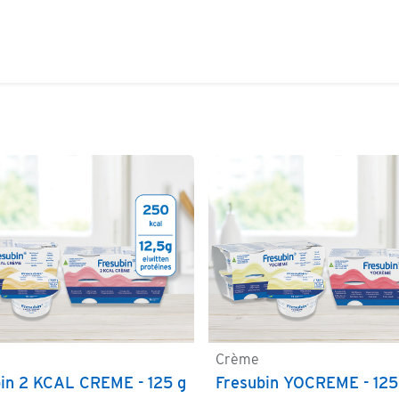
GETUIGENISSEN
RECEPTEN
VRAGEN
Crème
Bestellen
Bestellen
in 2 KCAL CREME - 125 g
Fresubin YOCREME - 125