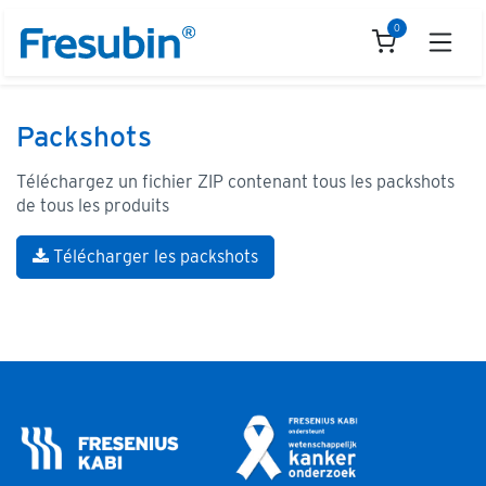
Se rendre au contenu
0
Packshots
Téléchargez un fichier ZIP contenant tous les packshots
de tous les produits
Télécharger les packshots