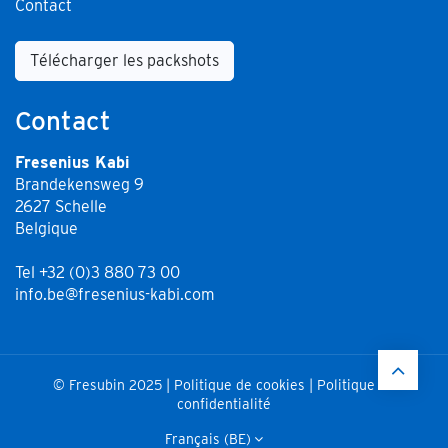
Contact
Télécharger les packshots
Contact
Fresenius Kabi
Brandekensweg 9
2627 Schelle
Belgique
Tel +32 (0)3 880 73 00
info.be@fresenius-kabi.com
© Fresubin 2025 |
Politique de cookies
|
Politique de
confidentialité
Français (BE)