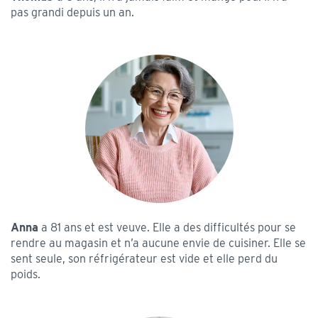
pas grandi depuis un an.
Anna
a 81 ans et est veuve. Elle a des difficultés pour se
rendre au magasin et n’a aucune envie de cuisiner. Elle se
sent seule, son réfrigérateur est vide et elle perd du
poids.​