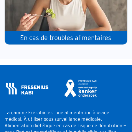
En cas de troubles alimentaires
La gamme Fresubin est une alimentation à usage
médical. À utiliser sous surveillance médicale.
Alimentation diététique en cas de risque de dénutrition —