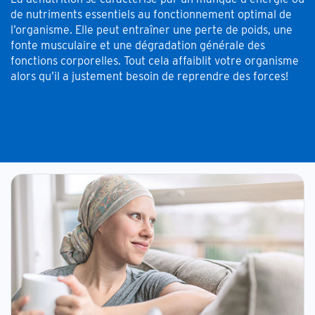
de nutriments essentiels au fonctionnement optimal de
l’organisme. Elle peut entraîner une perte de poids, une
fonte musculaire et une dégradation générale des
fonctions corporelles. Tout cela affaiblit votre organisme
alors qu’il a justement besoin de reprendre des forces!