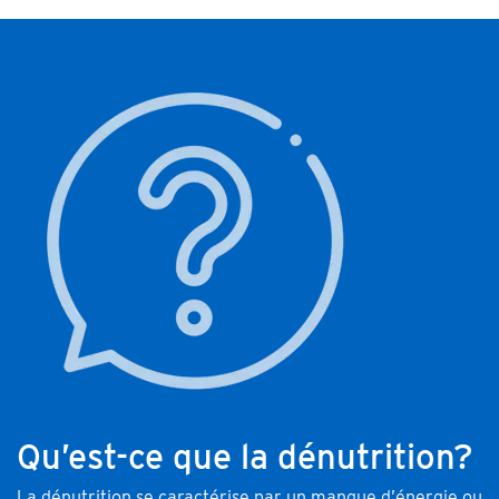
Qu’est-ce que la dénutrition?
La dénutrition se caractérise par un manque d’énergie ou