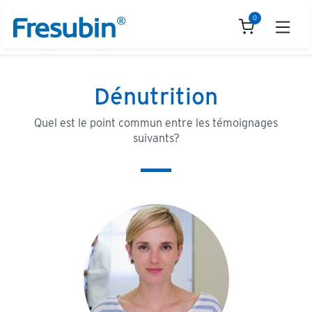
Se rendre au contenu
0
Dénutrition
Quel est le point commun entre les témoignages
suivants?